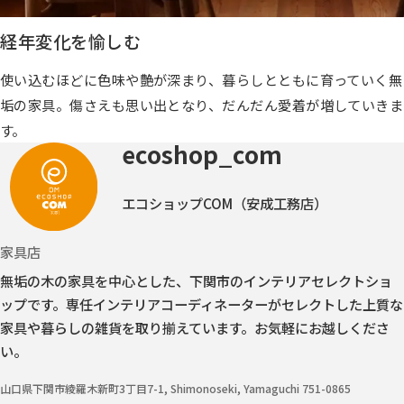
経年変化を愉しむ
使い込むほどに色味や艶が深まり、暮らしとともに育っていく無
垢の家具。傷さえも思い出となり、だんだん愛着が増していきま
す。
ecoshop_com
エコショップCOM（安成工務店）
家具店
無垢の木の家具を中心とした、下関市のインテリアセレクトショ
ップです。
専任インテリアコーディネーターがセレクトした上質な
家具や暮らしの雑貨を取り揃えています。お気軽にお越しくださ
い。
山口県下関市綾羅木新町3丁目7-1, Shimonoseki, Yamaguchi 751-0865