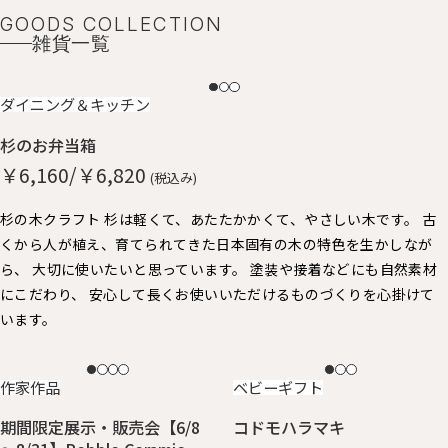
GOODS COLLECTION
雑貨一覧
NEW
ダイニング＆キッチン
杉のお弁当箱
￥6,160/￥6,820
(税込み)
杉の木クラフト 杉は軽くて、あたたかかくて、やさしい木です。 古
くから人が植え、育てられてきた日本固有の木の特色を生かしなが
ら、 大切に使いたいと思っています。 塗装や接着などにも自然素材
にこだわり、 安心して長くお使いいただけるものづくりを心掛けて
います。
NEW
NEW
作家作品
ベビーギフト
期間限定展示・販売会【6/8
コドモハラマキ