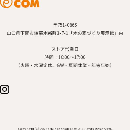
〒751-0865
山口県下関市綾羅木新町3-7-1「木の家づくり展示館」内
ストア営業日
時間：10:00～17:00
（火曜・水曜定休、GW・夏期休業・年末年始）
Copyright(C) 2026 OM ecoshop COM All Rights Reserved.