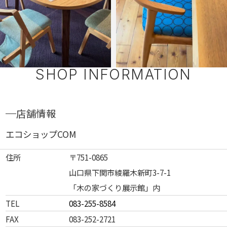
SHOP INFORMATION
店舗情報
エコショップCOM
住所
〒751-0865
山口県下関市綾羅木新町3-7-1
「木の家づくり展示館」内
TEL
083-255-8584
FAX
083-252-2721