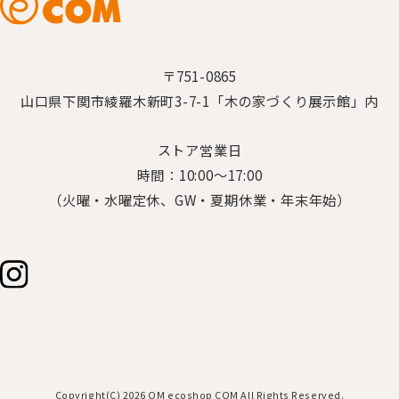
〒751-0865
山口県下関市綾羅木新町3-7-1「木の家づくり展示館」内
ストア営業日
時間：10:00～17:00
（火曜・水曜定休、GW・夏期休業・年末年始）
Copyright(C) 2026 OM ecoshop COM All Rights Reserved.