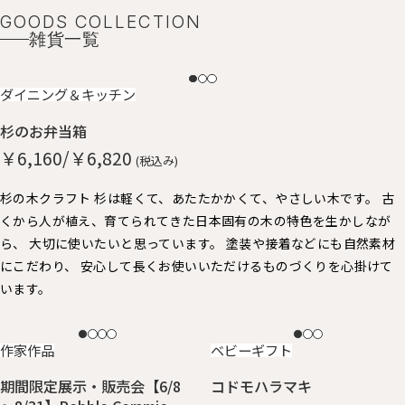
GOODS COLLECTION
雑貨一覧
NEW
ダイニング＆キッチン
杉のお弁当箱
￥6,160/￥6,820
(税込み)
杉の木クラフト 杉は軽くて、あたたかかくて、やさしい木です。 古
くから人が植え、育てられてきた日本固有の木の特色を生かしなが
ら、 大切に使いたいと思っています。 塗装や接着などにも自然素材
にこだわり、 安心して長くお使いいただけるものづくりを心掛けて
います。
NEW
NEW
作家作品
ベビーギフト
期間限定展示・販売会【6/8
コドモハラマキ