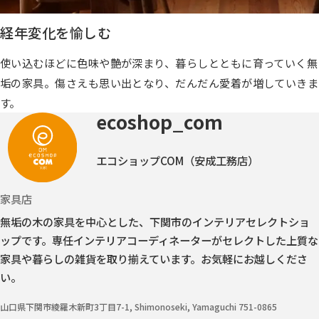
経年変化を愉しむ
使い込むほどに色味や艶が深まり、暮らしとともに育っていく無
垢の家具。傷さえも思い出となり、だんだん愛着が増していきま
す。
ecoshop_com
エコショップCOM（安成工務店）
家具店
無垢の木の家具を中心とした、下関市のインテリアセレクトショ
ップです。
専任インテリアコーディネーターがセレクトした上質な
家具や暮らしの雑貨を取り揃えています。お気軽にお越しくださ
い。
山口県下関市綾羅木新町3丁目7-1, Shimonoseki, Yamaguchi 751-0865