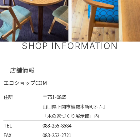
SHOP INFORMATION
店舗情報
エコショップCOM
住所
〒751-0865
山口県下関市綾羅木新町3-7-1
「木の家づくり展示館」内
TEL
083-255-8584
FAX
083-252-2721