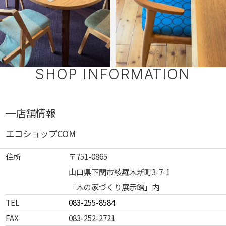
SHOP INFORMATION
店舗情報
エコショップCOM
住所
〒751-0865
山口県下関市綾羅木新町3-7-1
「木の家づくり展示館」内
TEL
083-255-8584
FAX
083-252-2721