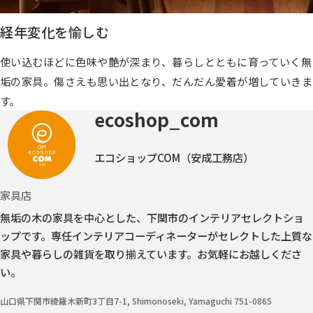
経年変化を愉しむ
使い込むほどに色味や艶が深まり、暮らしとともに育っていく無
垢の家具。傷さえも思い出となり、だんだん愛着が増していきま
す。
ecoshop_com
エコショップCOM（安成工務店）
家具店
無垢の木の家具を中心とした、下関市のインテリアセレクトショ
ップです。
専任インテリアコーディネーターがセレクトした上質な
家具や暮らしの雑貨を取り揃えています。お気軽にお越しくださ
い。
山口県下関市綾羅木新町3丁目7-1, Shimonoseki, Yamaguchi 751-0865