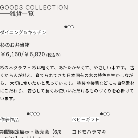
GOODS COLLECTION
雑貨一覧
NEW
ダイニング＆キッチン
杉のお弁当箱
￥6,160/￥6,820
(税込み)
杉の木クラフト 杉は軽くて、あたたかかくて、やさしい木です。 古
くから人が植え、育てられてきた日本固有の木の特色を生かしなが
ら、 大切に使いたいと思っています。 塗装や接着などにも自然素材
にこだわり、 安心して長くお使いいただけるものづくりを心掛けて
います。
NEW
NEW
作家作品
ベビーギフト
期間限定展示・販売会【6/8
コドモハラマキ