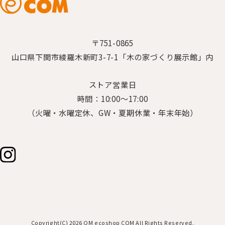
〒751-0865
山口県下関市綾羅木新町3-7-1「木の家づくり展示館」内
ストア営業日
時間：10:00～17:00
（火曜・水曜定休、GW・夏期休業・年末年始）
Copyright(C) 2026 OM ecoshop COM All Rights Reserved.