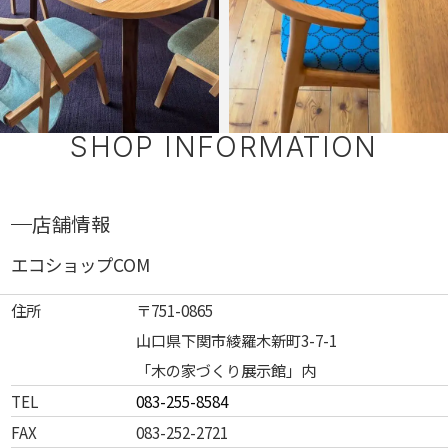
SHOP INFORMATION
店舗情報
エコショップCOM
住所
〒751-0865
山口県下関市綾羅木新町3-7-1
「木の家づくり展示館」内
TEL
083-255-8584
FAX
083-252-2721