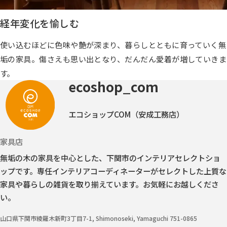
経年変化を愉しむ
使い込むほどに色味や艶が深まり、暮らしとともに育っていく無
垢の家具。傷さえも思い出となり、だんだん愛着が増していきま
す。
ecoshop_com
エコショップCOM（安成工務店）
家具店
無垢の木の家具を中心とした、下関市のインテリアセレクトショ
ップです。
専任インテリアコーディネーターがセレクトした上質な
家具や暮らしの雑貨を取り揃えています。お気軽にお越しくださ
い。
山口県下関市綾羅木新町3丁目7-1, Shimonoseki, Yamaguchi 751-0865