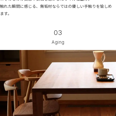
触れた瞬間に感じる、無垢材ならではの優しい手触りを愉しめ
ます。
03
Aging