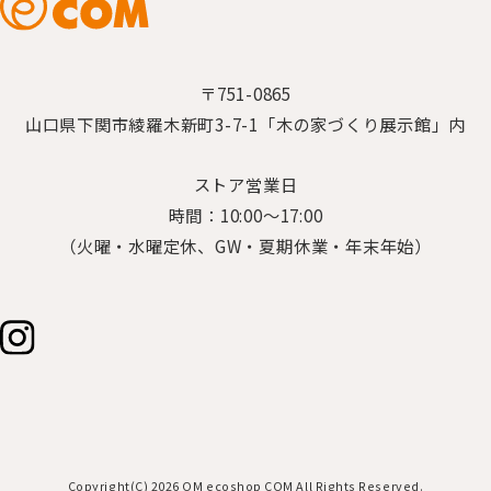
〒751-0865
山口県下関市綾羅木新町3-7-1「木の家づくり展示館」内
ストア営業日
時間：10:00～17:00
（火曜・水曜定休、GW・夏期休業・年末年始）
Copyright(C) 2026 OM ecoshop COM All Rights Reserved.