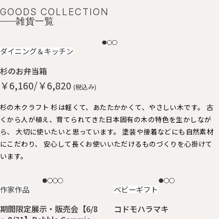
GOODS COLLECTION
雑貨一覧
NEW
ダイニング＆キッチン
杉のお弁当箱
￥6,160/￥6,820
(税込み)
杉の木クラフト 杉は軽くて、あたたかかくて、やさしい木です。 古
くから人が植え、育てられてきた日本固有の木の特色を生かしなが
ら、 大切に使いたいと思っています。 塗装や接着などにも自然素材
にこだわり、 安心して長くお使いいただけるものづくりを心掛けて
います。
NEW
NEW
作家作品
ベビーギフト
期間限定展示・販売会【6/8
コドモハラマキ