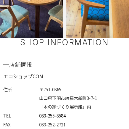
SHOP INFORMATION
店舗情報
エコショップCOM
住所
〒751-0865
山口県下関市綾羅木新町3-7-1
「木の家づくり展示館」内
TEL
083-255-8584
FAX
083-252-2721