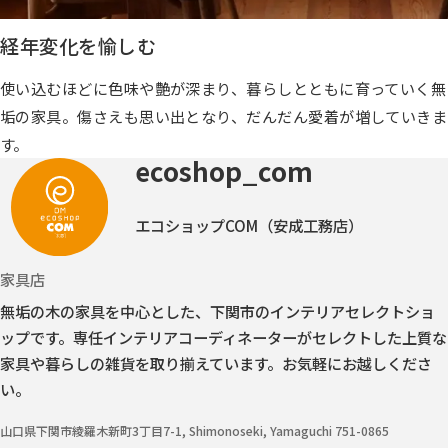
経年変化を愉しむ
使い込むほどに色味や艶が深まり、暮らしとともに育っていく無
垢の家具。傷さえも思い出となり、だんだん愛着が増していきま
す。
ecoshop_com
エコショップCOM（安成工務店）
家具店
無垢の木の家具を中心とした、下関市のインテリアセレクトショ
ップです。
専任インテリアコーディネーターがセレクトした上質な
家具や暮らしの雑貨を取り揃えています。お気軽にお越しくださ
い。
山口県下関市綾羅木新町3丁目7-1, Shimonoseki, Yamaguchi 751-0865