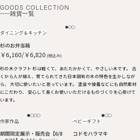
GOODS COLLECTION
雑貨一覧
NEW
ダイニング＆キッチン
杉のお弁当箱
￥6,160/￥6,820
(税込み)
杉の木クラフト 杉は軽くて、あたたかかくて、やさしい木です。 古
くから人が植え、育てられてきた日本固有の木の特色を生かしなが
ら、 大切に使いたいと思っています。 塗装や接着などにも自然素材
にこだわり、 安心して長くお使いいただけるものづくりを心掛けて
います。
NEW
NEW
作家作品
ベビーギフト
期間限定展示・販売会【6/8
コドモハラマキ