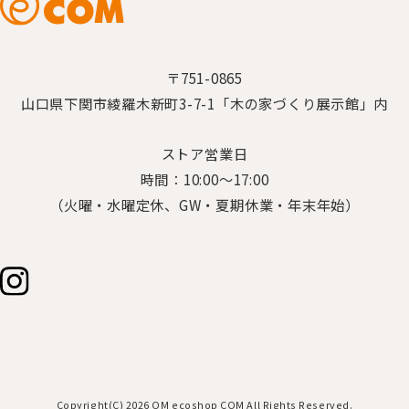
〒751-0865
山口県下関市綾羅木新町3-7-1「木の家づくり展示館」内
ストア営業日
時間：10:00～17:00
（火曜・水曜定休、GW・夏期休業・年末年始）
Copyright(C) 2026 OM ecoshop COM All Rights Reserved.