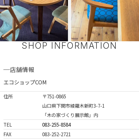
SHOP INFORMATION
店舗情報
エコショップCOM
住所
〒751-0865
山口県下関市綾羅木新町3-7-1
「木の家づくり展示館」内
TEL
083-255-8584
FAX
083-252-2721