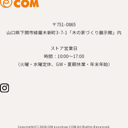
〒751-0865
山口県下関市綾羅木新町3-7-1「木の家づくり展示館」内
ストア営業日
時間：10:00～17:00
（火曜・水曜定休、GW・夏期休業・年末年始）
Copyright(C) 2026 OM ecoshop COM All Rights Reserved.