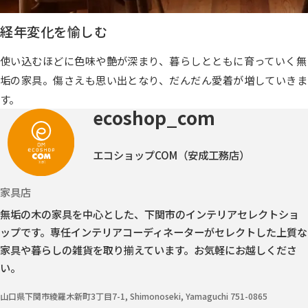
経年変化を愉しむ
使い込むほどに色味や艶が深まり、暮らしとともに育っていく無
垢の家具。傷さえも思い出となり、だんだん愛着が増していきま
す。
ecoshop_com
エコショップCOM（安成工務店）
家具店
無垢の木の家具を中心とした、下関市のインテリアセレクトショ
ップです。
専任インテリアコーディネーターがセレクトした上質な
家具や暮らしの雑貨を取り揃えています。お気軽にお越しくださ
い。
山口県下関市綾羅木新町3丁目7-1, Shimonoseki, Yamaguchi 751-0865