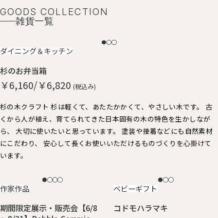
GOODS COLLECTION
雑貨一覧
NEW
ダイニング＆キッチン
杉のお弁当箱
￥6,160/￥6,820
(税込み)
杉の木クラフト 杉は軽くて、あたたかかくて、やさしい木です。 古
くから人が植え、育てられてきた日本固有の木の特色を生かしなが
ら、 大切に使いたいと思っています。 塗装や接着などにも自然素材
にこだわり、 安心して長くお使いいただけるものづくりを心掛けて
います。
NEW
NEW
作家作品
ベビーギフト
期間限定展示・販売会【6/8
コドモハラマキ