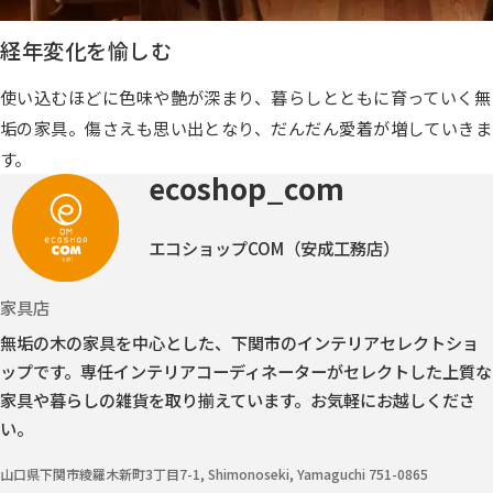
経年変化を愉しむ
使い込むほどに色味や艶が深まり、暮らしとともに育っていく無
垢の家具。傷さえも思い出となり、だんだん愛着が増していきま
す。
ecoshop_com
エコショップCOM（安成工務店）
家具店
無垢の木の家具を中心とした、下関市のインテリアセレクトショ
ップです。
専任インテリアコーディネーターがセレクトした上質な
家具や暮らしの雑貨を取り揃えています。お気軽にお越しくださ
い。
山口県下関市綾羅木新町3丁目7-1, Shimonoseki, Yamaguchi 751-0865