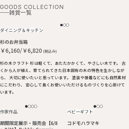
GOODS COLLECTION
雑貨一覧
NEW
ダイニング＆キッチン
杉のお弁当箱
￥6,160/￥6,820
(税込み)
杉の木クラフト 杉は軽くて、あたたかかくて、やさしい木です。 古
くから人が植え、育てられてきた日本固有の木の特色を生かしなが
ら、 大切に使いたいと思っています。 塗装や接着などにも自然素材
にこだわり、 安心して長くお使いいただけるものづくりを心掛けて
います。
NEW
NEW
作家作品
ベビーギフト
期間限定展示・販売会【6/8
コドモハラマキ