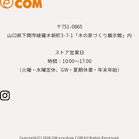
〒751-0865
山口県下関市綾羅木新町3-7-1「木の家づくり展示館」内
ストア営業日
時間：10:00～17:00
（火曜・水曜定休、GW・夏期休業・年末年始）
Copyright(C) 2026 OM ecoshop COM All Rights Reserved.