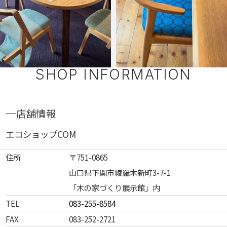
SHOP INFORMATION
店舗情報
エコショップCOM
住所
〒751-0865
山口県下関市綾羅木新町3-7-1
「木の家づくり展示館」内
TEL
083-255-8584
FAX
083-252-2721