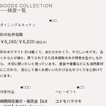
GOODS COLLECTION
雑貨一覧
NEW
ダイニング＆キッチン
杉のお弁当箱
￥6,160/￥6,820
(税込み)
杉の木クラフト 杉は軽くて、あたたかかくて、やさしい木です。 古
くから人が植え、育てられてきた日本固有の木の特色を生かしなが
ら、 大切に使いたいと思っています。 塗装や接着などにも自然素材
にこだわり、 安心して長くお使いいただけるものづくりを心掛けて
います。
NEW
NEW
作家作品
ベビーギフト
期間限定展示・販売会【6/8
コドモハラマキ