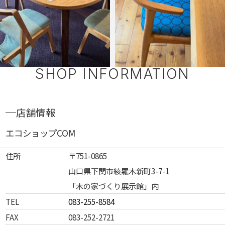
SHOP INFORMATION
店舗情報
エコショップCOM
住所
〒751-0865
山口県下関市綾羅木新町3-7-1
「木の家づくり展示館」内
TEL
083-255-8584
FAX
083-252-2721