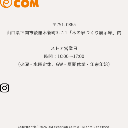
〒751-0865
山口県下関市綾羅木新町3-7-1「木の家づくり展示館」内
ストア営業日
時間：10:00～17:00
（火曜・水曜定休、GW・夏期休業・年末年始）
Copyright(C) 2026 OM ecoshop COM All Rights Reserved.