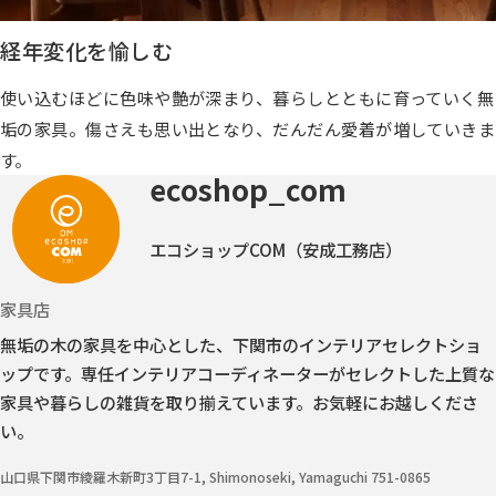
経年変化を愉しむ
使い込むほどに色味や艶が深まり、暮らしとともに育っていく無
垢の家具。傷さえも思い出となり、だんだん愛着が増していきま
す。
ecoshop_com
エコショップCOM（安成工務店）
家具店
無垢の木の家具を中心とした、下関市のインテリアセレクトショ
ップです。
専任インテリアコーディネーターがセレクトした上質な
家具や暮らしの雑貨を取り揃えています。お気軽にお越しくださ
い。
山口県下関市綾羅木新町3丁目7-1, Shimonoseki, Yamaguchi 751-0865