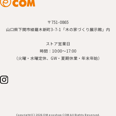
〒751-0865
山口県下関市綾羅木新町3-7-1「木の家づくり展示館」内
ストア営業日
時間：10:00～17:00
（火曜・水曜定休、GW・夏期休業・年末年始）
Copyright(C) 2026 OM ecoshop COM All Rights Reserved.