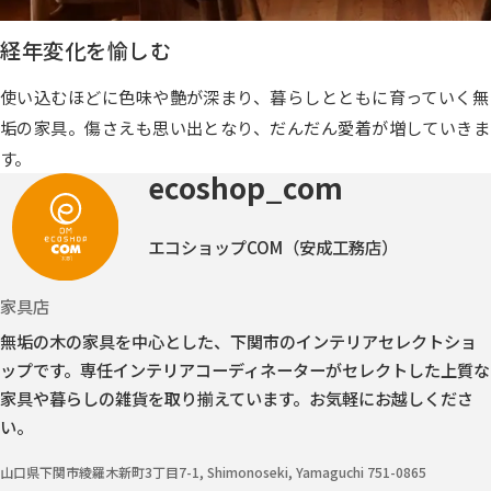
経年変化を愉しむ
使い込むほどに色味や艶が深まり、暮らしとともに育っていく無
垢の家具。傷さえも思い出となり、だんだん愛着が増していきま
す。
ecoshop_com
エコショップCOM（安成工務店）
家具店
無垢の木の家具を中心とした、下関市のインテリアセレクトショ
ップです。
専任インテリアコーディネーターがセレクトした上質な
家具や暮らしの雑貨を取り揃えています。お気軽にお越しくださ
い。
山口県下関市綾羅木新町3丁目7-1, Shimonoseki, Yamaguchi 751-0865