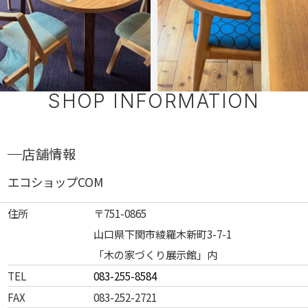
SHOP INFORMATION
店舗情報
エコショップCOM
住所
〒751-0865
山口県下関市綾羅木新町3-7-1
「木の家づくり展示館」内
TEL
083-255-8584
FAX
083-252-2721