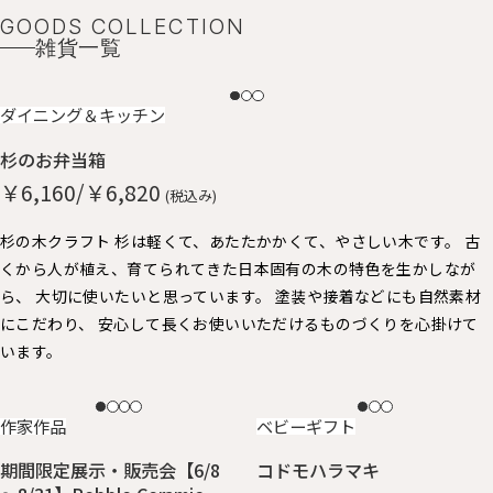
GOODS COLLECTION
雑貨一覧
NEW
ダイニング＆キッチン
杉のお弁当箱
￥6,160/￥6,820
(税込み)
杉の木クラフト 杉は軽くて、あたたかかくて、やさしい木です。 古
くから人が植え、育てられてきた日本固有の木の特色を生かしなが
ら、 大切に使いたいと思っています。 塗装や接着などにも自然素材
にこだわり、 安心して長くお使いいただけるものづくりを心掛けて
います。
NEW
NEW
作家作品
ベビーギフト
期間限定展示・販売会【6/8
コドモハラマキ