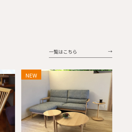
一覧はこちら
NEW
NEW