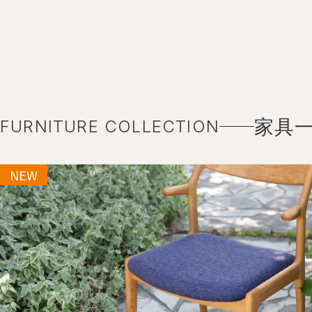
家具
FURNITURE COLLECTION
NEW