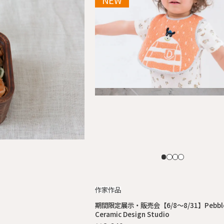
作家作品
期間限定展示・販売会【6/8～8/31】Pebbl
Ceramic Design Studio