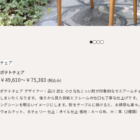
チェア
ポテトチェア
￥49,610～￥75,383
(税込み)
ポテトチェア デザイナー：品川 武士 小さな丸こっい肘が印象的なセミアームチ
しまいたくなります。 後ろから見た背板とフレームの仕口も丁寧な仕上げです。
ングシーンを明るいイメージにします。 ​肘をテーブルに掛けると、お掃除も楽々
ウォルナット、Ｂチェリー 仕上：オイル仕上 張地：Ａ～Ｇ布、Ｈ：革（2種類） 価格：