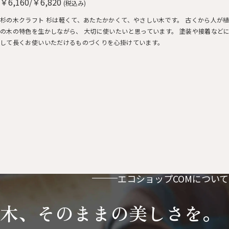
￥6,160/￥6,820
(税込み)
杉の木クラフト 杉は軽くて、あたたかかくて、やさしい木です。 古くから人が
の木の特色を生かしながら、 大切に使いたいと思っています。 塗装や接着など
して長くお使いいただけるものづくりを心掛けています。
エコショップCOMについて
木、そのままの美しさを。