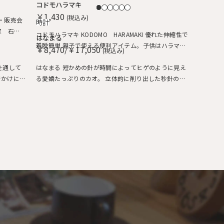
コドモハラマキ
￥1,430
(税込み)
時計
コドモハラマキ KODOMO HARAMAKI 優れた伸縮性で
はなまる
着脱簡単 親子で使える便利アイテム。子供はハラマキ
￥8,470/￥17,050
(税込み)
どれも1点
～、大人の方にはヘアバンドにちょうどよいサイズ。
ります。
はなまる 短かめの針が時間によってヒゲのように見え
でかけに
る愛嬌たっぷりのカオ。 立体的に削り出した秒針の丸
ップ付。
い鼻が、チクタク動いています。 厚みがあって壁に掛
もすぐに
けたときの凸っぱり具合も、可愛さ「はなまる」。 は
・おさん
なまるとうさん 人気のはなまるに、ぐんと大きくなっ
た父さんサイズが加わりました。 存在感もたっぷり
で、置き時計としても掛け時計としても使えます。