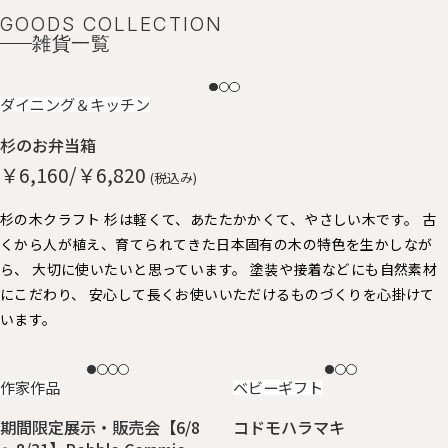
GOODS COLLECTION
雑貨一覧
NEW
ダイニング＆キッチン
杉のお弁当箱
￥6,160/￥6,820
(税込み)
杉の木クラフト 杉は軽くて、あたたかかくて、やさしい木です。 古
くから人が植え、育てられてきた日本固有の木の特色を生かしなが
ら、 大切に使いたいと思っています。 塗装や接着などにも自然素材
にこだわり、 安心して長くお使いいただけるものづくりを心掛けて
います。
NEW
NEW
作家作品
ベビーギフト
期間限定展示・販売会【6/8
コドモハラマキ