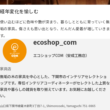
経年変化を愉しむ
使い込むほどに色味や艶が深まり、暮らしとともに育っていく無
垢の家具。傷さえも思い出となり、だんだん愛着が増していきま
す。
ecoshop_com
エコショップCOM（安成工務店）
家具店
無垢の木の家具を中心とした、下関市のインテリアセレクトショ
ップです。
専任インテリアコーディネーターがセレクトした上質な
家具や暮らしの雑貨を取り揃えています。お気軽にお越しくださ
い。
山口県下関市綾羅木新町3丁目7-1, Shimonoseki, Yamaguchi 751-0865