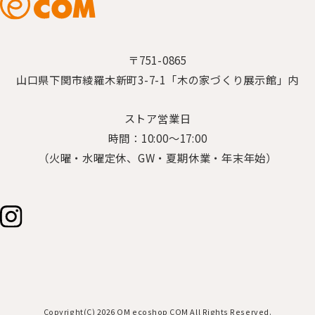
〒751-0865
山口県下関市綾羅木新町3-7-1「木の家づくり展示館」内
ストア営業日
時間：10:00～17:00
（火曜・水曜定休、GW・夏期休業・年末年始）
Copyright(C) 2026 OM ecoshop COM All Rights Reserved.