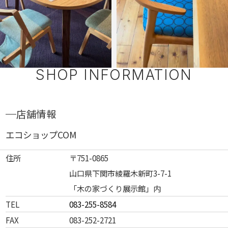
SHOP INFORMATION
店舗情報
エコショップCOM
住所
〒751-0865
山口県下関市綾羅木新町3-7-1
「木の家づくり展示館」内
TEL
083-255-8584
FAX
083-252-2721