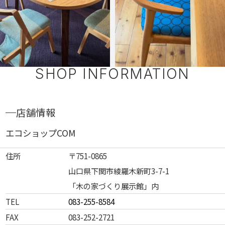
SHOP INFORMATION
店舗情報
エコショップCOM
住所
〒751-0865
山口県下関市綾羅木新町3-7-1
「木の家づくり展示館」内
TEL
083-255-8584
FAX
083-252-2721