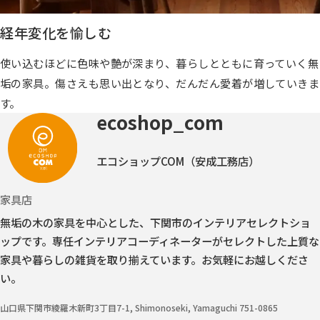
経年変化を愉しむ
使い込むほどに色味や艶が深まり、暮らしとともに育っていく無
垢の家具。傷さえも思い出となり、だんだん愛着が増していきま
す。
ecoshop_com
エコショップCOM（安成工務店）
家具店
無垢の木の家具を中心とした、下関市のインテリアセレクトショ
ップです。
専任インテリアコーディネーターがセレクトした上質な
家具や暮らしの雑貨を取り揃えています。お気軽にお越しくださ
い。
山口県下関市綾羅木新町3丁目7-1, Shimonoseki, Yamaguchi 751-0865