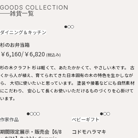
GOODS COLLECTION
雑貨一覧
NEW
ダイニング＆キッチン
杉のお弁当箱
￥6,160/￥6,820
(税込み)
杉の木クラフト 杉は軽くて、あたたかかくて、やさしい木です。 古
くから人が植え、育てられてきた日本固有の木の特色を生かしなが
ら、 大切に使いたいと思っています。 塗装や接着などにも自然素材
にこだわり、 安心して長くお使いいただけるものづくりを心掛けて
います。
NEW
NEW
作家作品
ベビーギフト
期間限定展示・販売会【6/8
コドモハラマキ