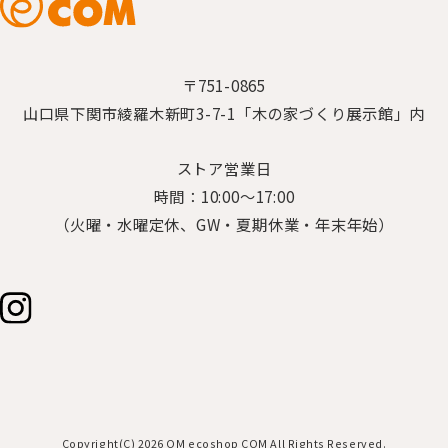
〒751-0865
山口県下関市綾羅木新町3-7-1「木の家づくり展示館」内
ストア営業日
時間：10:00～17:00
（火曜・水曜定休、GW・夏期休業・年末年始）
Copyright(C) 2026 OM ecoshop COM All Rights Reserved.